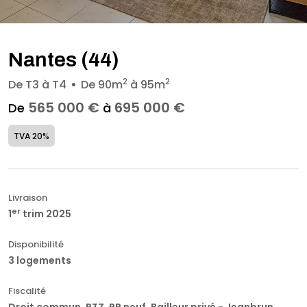
Nantes (44)
2
2
De T3 à T4
De 90m
à 95m
565 000 €
695 000 €
De
à
TVA 20%
Livraison
er
1
trim 2025
Disponibilité
3 logements
Fiscalité