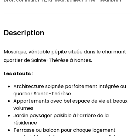
Droit commun, PTZ, RP neuf, Bailleur privé - Jeanbrun
Description
Mosaïque, véritable pépite située dans le charmant
quartier de Sainte-Thérèse à Nantes.
Les atouts :
Architecture soignée parfaitement intégrée au
quartier Sainte-Thérèse
Appartements avec bel espace de vie et beaux
volumes
Jardin paysager paisible à l’arrière de la
résidence
Terrasse ou balcon pour chaque logement