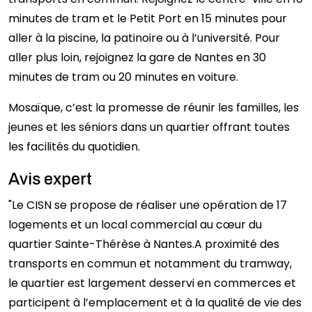
minutes de tram et le Petit Port en 15 minutes pour
aller à la piscine, la patinoire ou à l’université. Pour
aller plus loin, rejoignez la gare de Nantes en 30
minutes de tram ou 20 minutes en voiture.
Mosaïque, c’est la promesse de réunir les familles, les
jeunes et les séniors dans un quartier offrant toutes
les facilités du quotidien.
Avis expert
"Le CISN se propose de réaliser une opération de 17
logements et un local commercial au cœur du
quartier Sainte-Thérèse à Nantes.A proximité des
transports en commun et notamment du tramway,
le quartier est largement desservi en commerces et
participent à l’emplacement et à la qualité de vie des