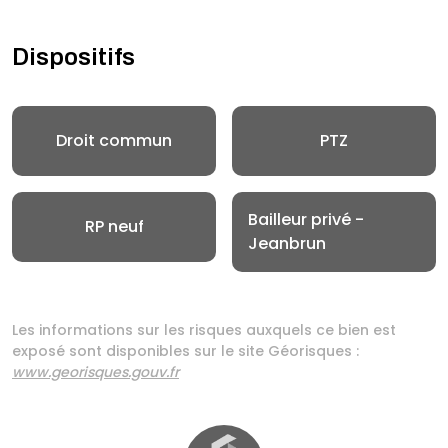
Dispositifs
Droit commun
PTZ
Bailleur privé -
RP neuf
Jeanbrun
Les informations sur les risques auxquels ce bien est
exposé sont disponibles sur le site Géorisques :
www.georisques.gouv.fr